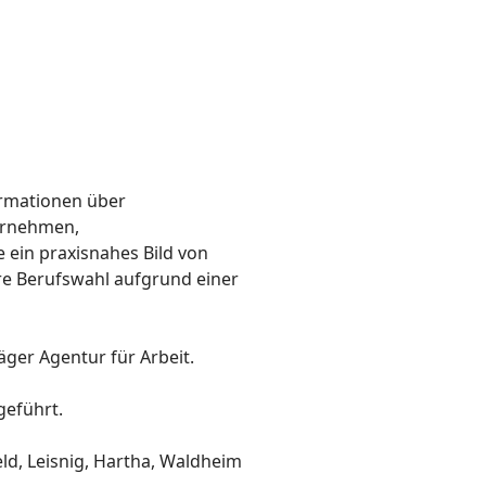
ormationen über
ternehmen,
ein praxisnahes Bild von
re Berufswahl aufgrund einer
ger Agentur für Arbeit.
eführt.
ld, Leisnig, Hartha, Waldheim