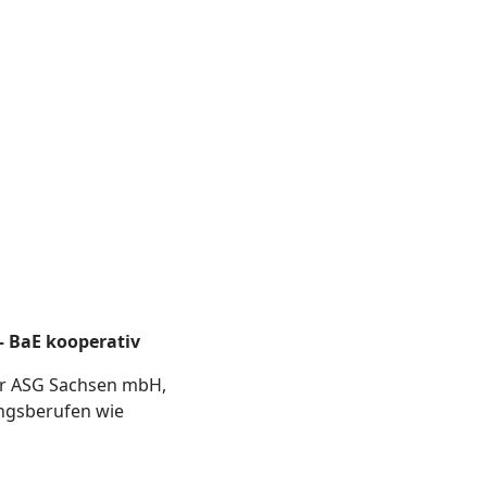
– BaE kooperativ
er ASG Sachsen mbH,
ngsberufen wie