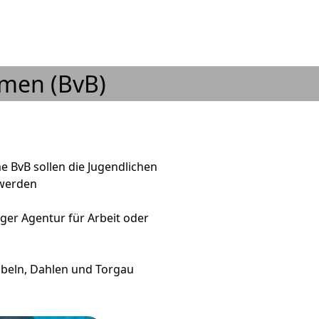
men (BvB)
BvB sollen die Jugendlichen
 werden
ger Agentur für Arbeit oder
öbeln, Dahlen und Torgau