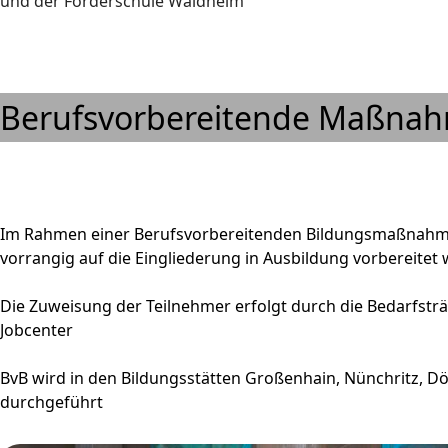
und der Förderschule Waldheim
Berufsvorbereitende Maßnah
Im Rahmen einer Berufsvorbereitenden Bildungsmaßnahme 
vorrangig auf die Eingliederung in Ausbildung vorbereitet
Die Zuweisung der Teilnehmer erfolgt durch die Bedarfsträ
Jobcenter
BvB wird in den Bildungsstätten Großenhain, Nünchritz, D
durchgeführt