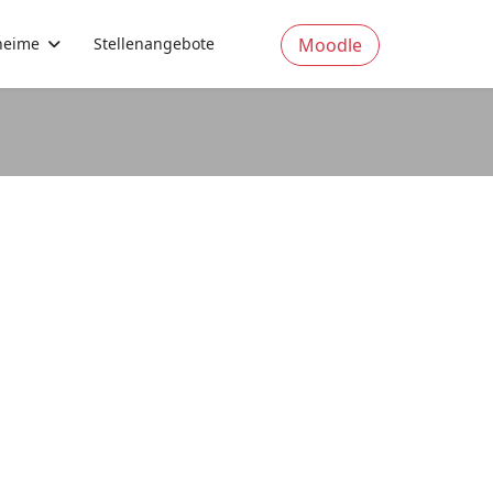
eime
Stellenangebote
Moodle