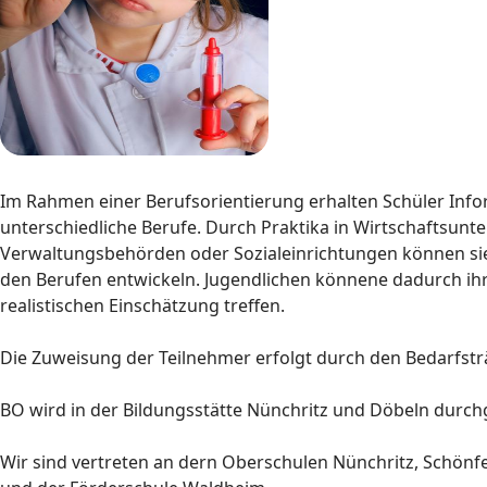
Im Rahmen einer Berufsorientierung erhalten Schüler Inf
unterschiedliche Berufe. Durch Praktika in Wirtschaftsun
Verwaltungsbehörden oder Sozialeinrichtungen können sie 
den Berufen entwickeln. Jugendlichen könnene dadurch ih
realistischen Einschätzung treffen.
Die Zuweisung der Teilnehmer erfolgt durch den Bedarfsträ
BO wird in der Bildungsstätte Nünchritz
und Döbeln durchg
Wir sind vertreten an dern Oberschulen Nünchritz, Schönfe