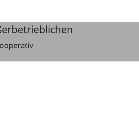
ßerbetrieblichen
kooperativ