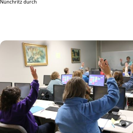
Nünchritz durch